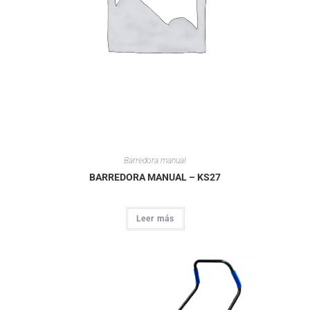
Barredora manual
BARREDORA MANUAL – KS27
Leer más