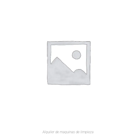
Alquiler de maquinas de limpieza