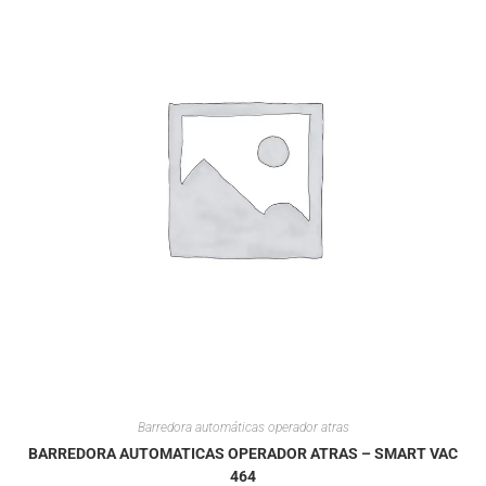
Barredora automáticas operador atras
BARREDORA AUTOMATICAS OPERADOR ATRAS – SMART VAC
464