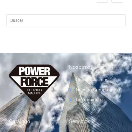
Nosotros
Quienes Somos?
Nuestro Compromiso
Distribuidores
Catálogo
Servicios