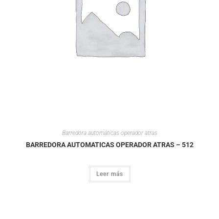
Barredora automáticas operador atras
BARREDORA AUTOMATICAS OPERADOR ATRAS – 512
Leer más