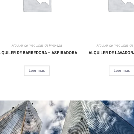
Alquiler de maquinas de limpieza
Alquiler de maquinas de
LQUILER DE BARREDORA – ASPIRADORA
ALQUILER DE LAVADOR
Leer más
Leer más