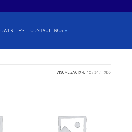
OWER TIPS
CONTÁCTENOS
VISUALIZACIÓN:
12
24
TODO