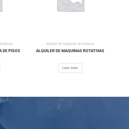
 limpieza
Alquiler de maquinas de limpieza
A DE PISOS
ALQUILER DE MAQUINAS ROTATIVAS
Leer más