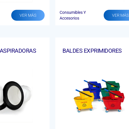
Consumibles Y
VER MÁS
VER MÁS
Accesorios
E ASPIRADORAS
BALDES EXPRIMIDORES