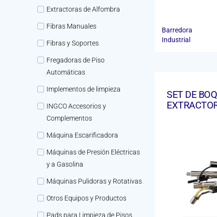
Extractoras de Alfombra
Fibras Manuales
Barredora
Industrial
Fibras y Soportes
Fregadoras de Piso
Automáticas
Implementos de limpieza
SET DE BOQ
EXTRACTO
INGCO Accesorios y
Complementos
Máquina Escarificadora
Máquinas de Presión Eléctricas
y a Gasolina
Máquinas Pulidoras y Rotativas
Otros Equipos y Productos
Pads para Limpieza de Pisos