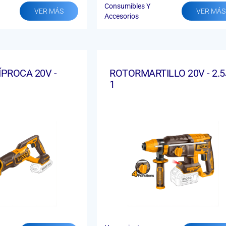
Consumibles Y
VER MÁS
VER MÁS
Accesorios
ÍPROCA 20V -
ROTORMARTILLO 20V - 2.5J
1