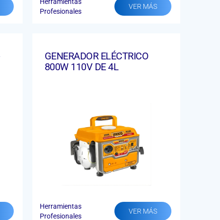
Herramientas
VER MÁS
Profesionales
-
GENERADOR ELÉCTRICO
800W 110V DE 4L
Herramientas
VER MÁS
Profesionales