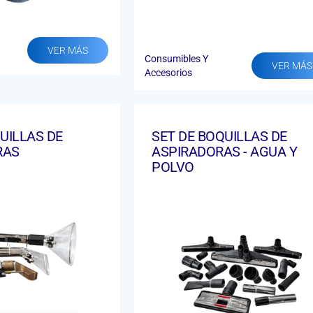
VER MÁS
Consumibles Y
VER MÁS
Accesorios
UILLAS DE
SET DE BOQUILLAS DE
RAS
ASPIRADORAS - AGUA Y
POLVO