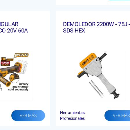
NGULAR
DEMOLEDOR 2200W - 75J 
CO 20V 60A
SDS HEX
Herramientas
VER MÁS
VER MÁS
Profesionales