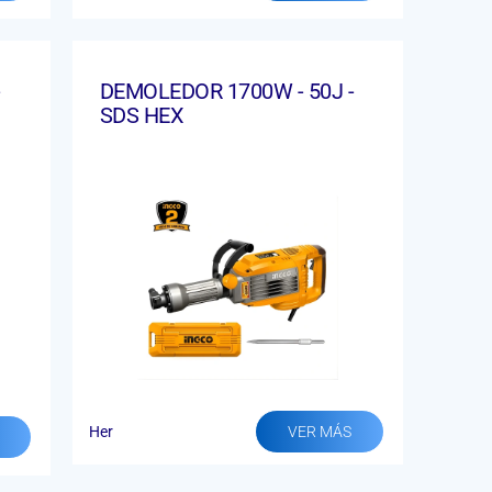
-
DEMOLEDOR 1700W - 50J -
SDS HEX
Her
VER MÁS