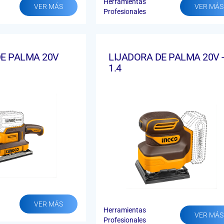
Herramientas
VER MÁS
VER MÁS
Profesionales
DE PALMA 20V
LIJADORA DE PALMA 20V 
1.4
VER MÁS
Herramientas
VER MÁS
Profesionales