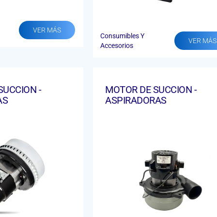
VER MÁS
Consumibles Y
VER MÁS
Accesorios
SUCCION -
MOTOR DE SUCCION -
AS
ASPIRADORAS