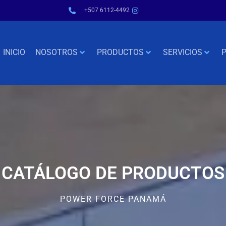
+507 6112-4492
INICIO
NOSOTROS
PRODUCTOS
SERVICIOS
P
CATÁLOGO DE PRODUCTOS
POWER FORCE PANAMÁ