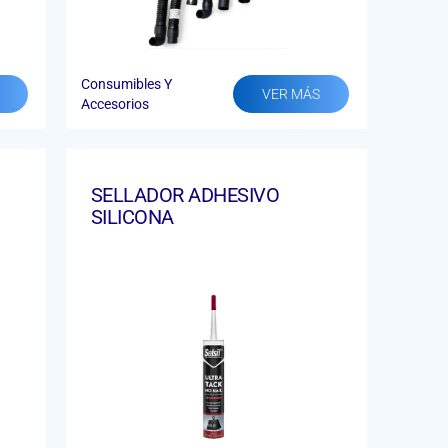
Consumibles Y
VER MÁS
Accesorios
SELLADOR ADHESIVO
SILICONA