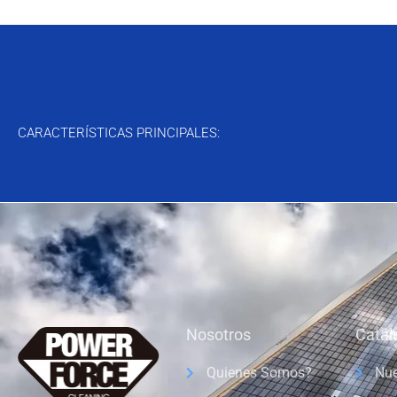
CARACTERÍSTICAS PRINCIPALES:
Nosotros
Catál
Quienes Somos?
Nue