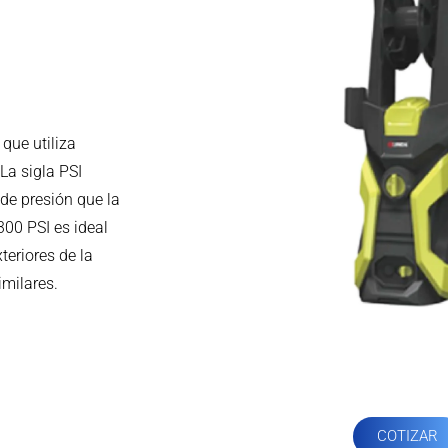
que utiliza
La sigla PSI
 de presión que la
00 PSI es ideal
teriores de la
imilares.
COTIZAR