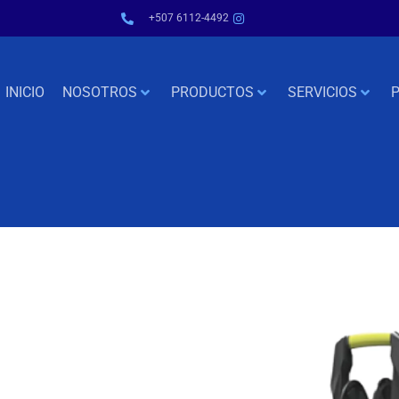
+507 6112-4492
INICIO
NOSOTROS
PRODUCTOS
SERVICIOS
P