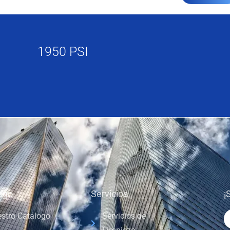
1950 PSI
ogo
Servicios
¡
stro Catálogo
Servicios de