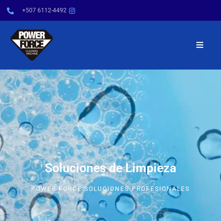
+507 6112-4492
INICIO
NOSOTROS
PRODUCTOS
SERVICIOS
Soluciones de Limpieza
POWER TIPS
POWER FORCE SOLUCIONES PROFESIONALES
CONTÁCTENOS