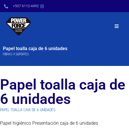
+507 6112-4492
INICIO
Papel toalla caja de 6 unidades
FIBRAS Y SOPORTES
NOSOTROS
PRODUCTOS
Papel toalla caja de
SERVICIOS
6 unidades
POWER TIPS
PAPEL TOALLA CAJA DE 6 UNIDADES
Papel higiénico Presentación caja de 6 unidades
CONTÁCTENOS