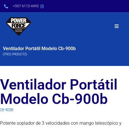
+507 6112-4492
INICIO
Ventilador Portátil Modelo Cb-900b
OTROS PRODUCTOS
NOSOTROS
PRODUCTOS
Ventilador Portátil
SERVICIOS
Modelo Cb-900b
POWER TIPS
CB-900B
Potente soplador de 3 velocidades con mango telescópico y
CONTÁCTENOS