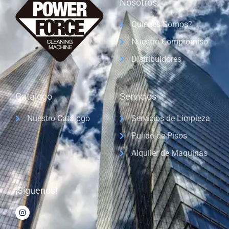
Nosotros
Quienes Somos?
Nuestro Compromiso
Distribuidores
Catálogo
Servicios
Nuestro Catálogo
Servicios de Limpieza
Pulido de Pisos
Alquiler de Maquinas
¡Síguenos!