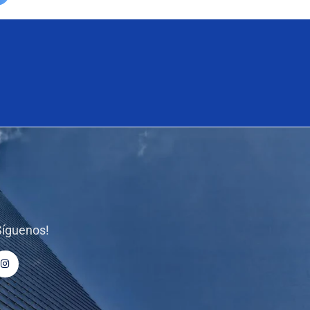
Síguenos!