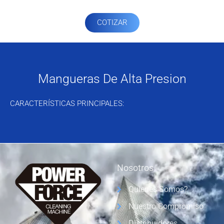
COTIZAR
Mangueras De Alta Presion
CARACTERÍSTICAS PRINCIPALES:
Nosotros
Quienes Somos?
Nuestro Compromiso
Distribuidores