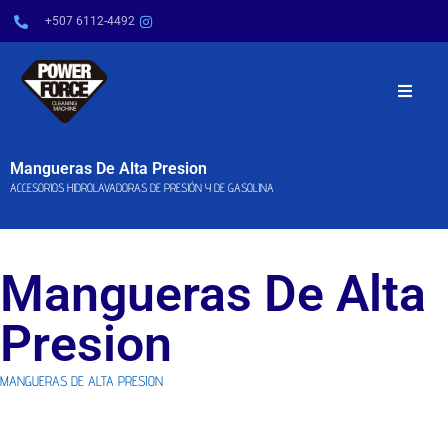
+507 6112-4492
INICIO
Mangueras De Alta Presion
ACCESORIOS HIDROLAVADORAS DE PRESIÓN Y DE GASOLINA
NOSOTROS
PRODUCTOS
Mangueras De Alta
SERVICIOS
Presion
POWER TIPS
MANGUERAS DE ALTA PRESION
CONTÁCTENOS