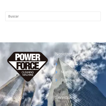
Nosotros
Quienes Somos?
Nuestro Compromiso
Distribuidores
Catálogo
Servicios