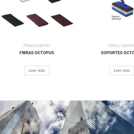
Fibras y soportes
Fibras y soporte
FIBRAS OCTOPUS
SOPORTES OCT
Leer más
Leer más