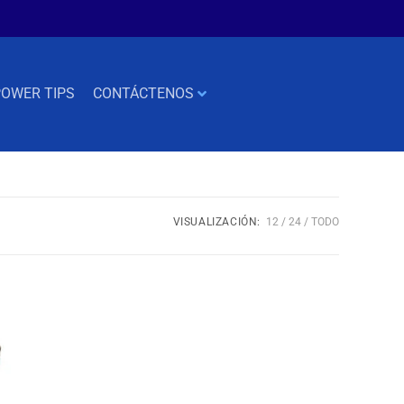
OWER TIPS
CONTÁCTENOS
VISUALIZACIÓN:
12
24
TODO