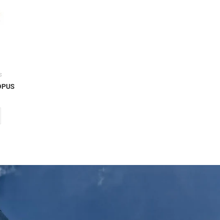
s
OPUS