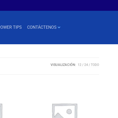
OWER TIPS
CONTÁCTENOS
VISUALIZACIÓN:
12
24
TODO