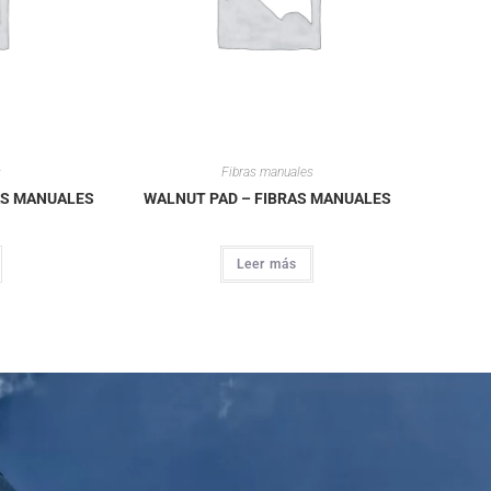
s
Fibras manuales
AS MANUALES
WALNUT PAD – FIBRAS MANUALES
Leer más