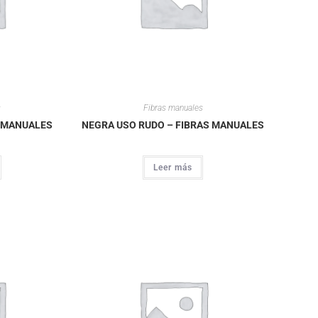
s
Fibras manuales
S MANUALES
NEGRA USO RUDO – FIBRAS MANUALES
Leer más