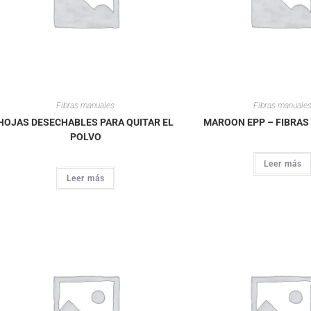
Fibras manuales
Fibras manuale
HOJAS DESECHABLES PARA QUITAR EL
MAROON EPP – FIBRA
POLVO
Leer más
Leer más