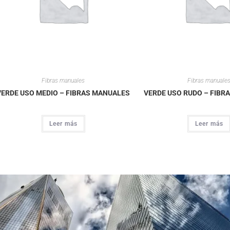
Fibras manuales
Fibras manuale
VERDE USO MEDIO – FIBRAS MANUALES
VERDE USO RUDO – FIBR
Leer más
Leer más