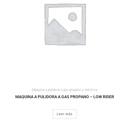
Máquina a pulidora a gas propano y eléctrica
MAQUINA A PULIDORA A GAS PROPANO – LOW RIDER
Leer más