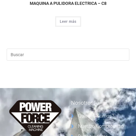
MAQUINA A PULIDORA ELECTRICA – C8
Leer más
Nosotros
Quienes Somos?
Nuestro Compromiso