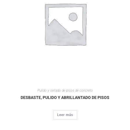
Pulido y sellado de pisos de concreto
DESBASTE, PULIDO Y ABRILLANTADO DE PISOS
Leer más