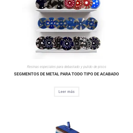
Resinas especiales para debastado y pulido de pisos
SEGMENTOS DE METAL PARA TODO TIPO DE ACABADO
Leer más