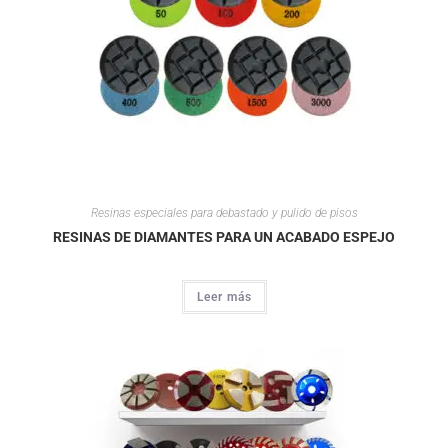
Resinas especiales para debastado y pulido de pisos
RESINAS DE DIAMANTES PARA UN ACABADO ESPEJO
Leer más