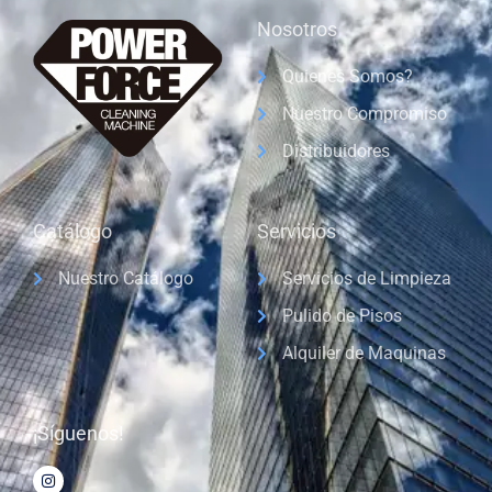
Nosotros
Quienes Somos?
Nuestro Compromiso
Distribuidores
Catálogo
Servicios
Nuestro Catálogo
Servicios de Limpieza
Pulido de Pisos
Alquiler de Maquinas
¡Síguenos!