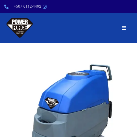
+507 6112-4492
INICIO
NOSOTROS
PRODUCTOS
SERVICIOS
POWER TIPS
CONTÁCTENOS