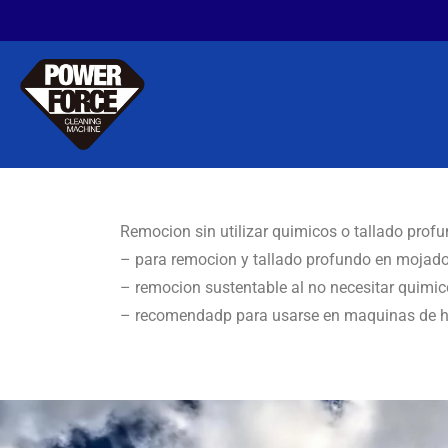
Remocion sin utilizar quimicos o tallado profu
– para remocion y tallado profundo en mojado
– remocion sustentable al no necesitar quimic
– recomendadp para usarse en maquinas de 