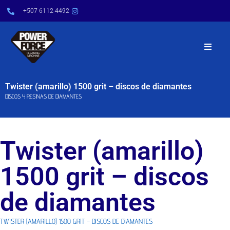
+507 6112-4492
INICIO
Twister (amarillo) 1500 grit – discos de diamantes
DISCOS Y RESINAS DE DIAMANTES
NOSOTROS
PRODUCTOS
Twister (amarillo)
SERVICIOS
1500 grit – discos
POWER TIPS
de diamantes
CONTÁCTENOS
TWISTER (AMARILLO) 1500 GRIT – DISCOS DE DIAMANTES