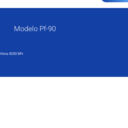
Modelo Pf-90
r Hora 4200 M²»