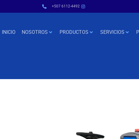
+507 6112-4492
INICIO
NOSOTROS
PRODUCTOS
SERVICIOS
P