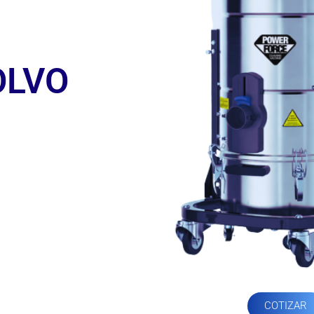
OLVO
COTIZAR