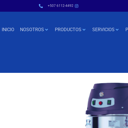
+507 6112-4492
INICIO
NOSOTROS
PRODUCTOS
SERVICIOS
P