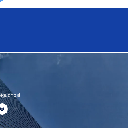
Síguenos!