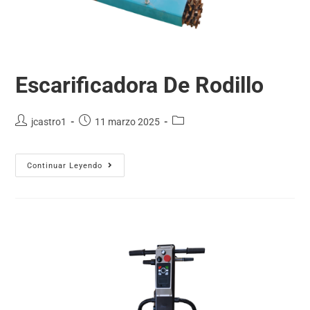
Escarificadora De Rodillo
jcastro1
11 marzo 2025
Continuar Leyendo