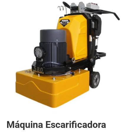
Máquina Escarificadora