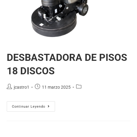
DESBASTADORA DE PISOS
18 DISCOS
jcastro1
11 marzo 2025
Continuar Leyendo