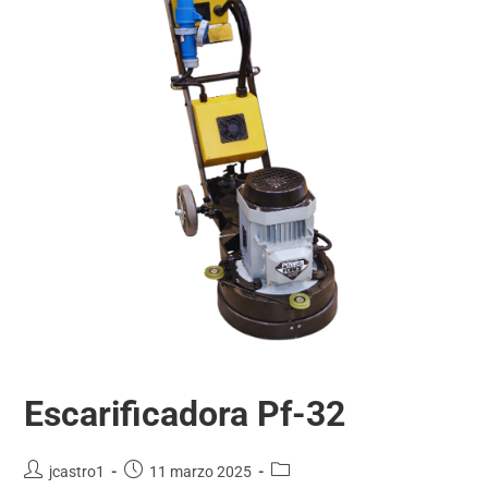
Escarificadora Pf-32
jcastro1
11 marzo 2025